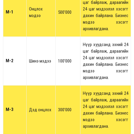
цаг байрлаж, дараагийн
Онцлох
24 цаг мэдээлэл хэсэгт
M-1
500’000
мэдээ
дахин байрлана. Бизнес
мэдээ хэсэгт
архивлагдана.
Нүүр хуудсанд эхний 24
цаг байрлаж, дараагийн
24 цаг мэдээлэл хэсэгт
M-2
Шинэ мэдээ
100’000
дахин байрлана. Бизнес
мэдээ хэсэгт
архивлагдана.
Нүүр хуудсанд эхний 24
цаг байрлаж, дараагийн
24 цаг мэдээлэл хэсэгт
M-3
Дэд онцлох
300’000
дахин байрлана. Бизнес
мэдээ хэсэгт
архивлагдана.