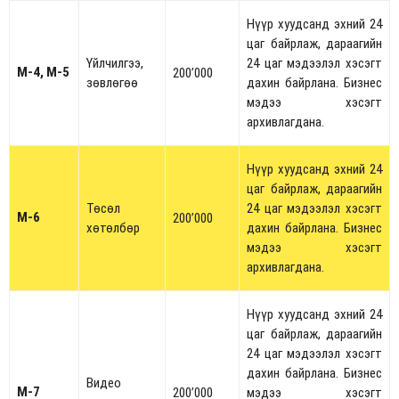
Нүүр хуудсанд эхний 24
цаг байрлаж, дараагийн
Үйлчилгээ,
24 цаг мэдээлэл хэсэгт
M-4, M-5
200’000
зөвлөгөө
дахин байрлана. Бизнес
мэдээ хэсэгт
архивлагдана.
Нүүр хуудсанд эхний 24
цаг байрлаж, дараагийн
Төсөл
24 цаг мэдээлэл хэсэгт
M-6
200’000
хөтөлбөр
дахин байрлана. Бизнес
мэдээ хэсэгт
архивлагдана.
Нүүр хуудсанд эхний 24
цаг байрлаж, дараагийн
24 цаг мэдээлэл хэсэгт
дахин байрлана. Бизнес
Видео
М-7
200’000
мэдээ хэсэгт