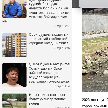
хуулийг батлуулж
чадахгүй бол би УИХ-ын
гишүүн гэж яваад ч яах вэ,
УИХ гэж байгаад ч яах
юм
7 сар 6. 9:57
Орон сууцны захиалгын
залилантай холбоотой
хэргүүдийг шүүхэд шилжүүлэв
7 сар 6. 9:56
QUIZA буюу Б.Батцэнгэл
Хотын даргын Олон
нийттэй харилцах
асуудал хариуцсан
зөвлөхөөр томилогджээ
7 сар 6. 9:54
Ирсэн шигээ цэвэрхэн
буцах ухамсар таниас
эхэлнэ