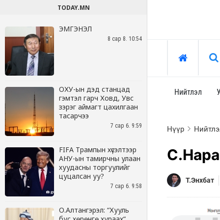
TODAY.MN
ЭМГЭНЭЛ
8 сар 8. 10:54
ОХУ-ын дэд станцад
гэмтэл гарч Ховд, Увс
зэрэг аймагт цахилгаан
тасарчээ
7 сар 6. 9:59
FIFA Трампын хүсэлтээр
АНУ-ын тамирчны улаан
хуудасны торгуулийг
цуцалсан уу?
7 сар 6. 9:58
О.Алтангэрэл: “Хууль
бус хөрөнгө хураах“