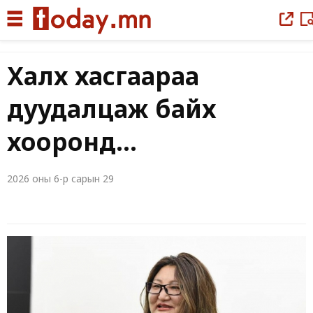
Халх хасгаараа
дуудалцаж байх
хооронд...
2026 оны 6-р сарын 29