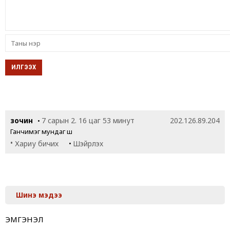
зочин
7 сарын 2. 16 цаг 53 минут
202.126.89.204
•
Ганчимэг мундаг шүү
•
•
Хариу бичих
Шэйрлэх
Шинэ мэдээ
ЭМГЭНЭЛ