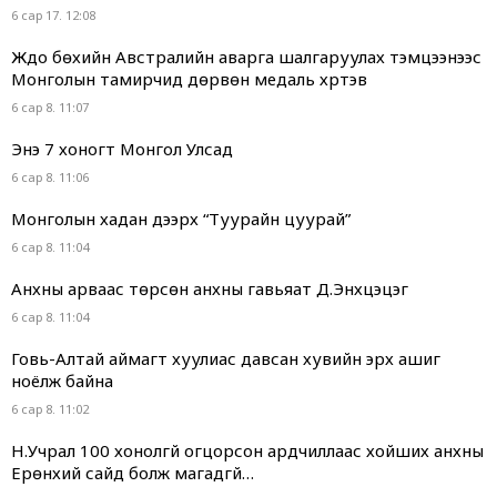
6 сар 17. 12:08
Жүдо бөхийн Австралийн аварга шалгаруулах тэмцээнээс
Монголын тамирчид дөрвөн медаль хүртэв
6 сар 8. 11:07
Энэ 7 хоногт Монгол Улсад
6 сар 8. 11:06
Монголын хадан дээрх “Туурайн цуурай”
6 сар 8. 11:04
Анхны арваас төрсөн анхны гавьяат Д.Энхцэцэг
6 сар 8. 11:04
Говь-Алтай аймагт хуулиас давсан хувийн эрх ашиг
ноёлж байна
6 сар 8. 11:02
Н.Учрал 100 хонолгүй огцорсон ардчиллаас хойших анхны
Ерөнхий сайд болж магадгүй…