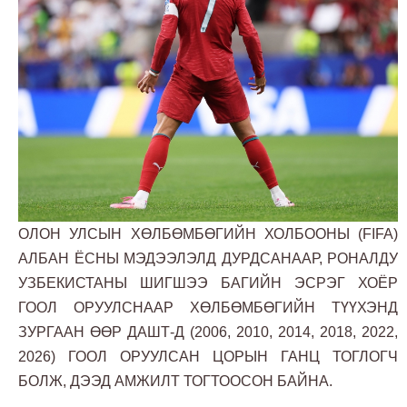
ОЛОН УЛСЫН ХӨЛБӨМБӨГИЙН ХОЛБООНЫ (FIFA)
АЛБАН ЁСНЫ МЭДЭЭЛЭЛД ДУРДСАНААР, РОНАЛДУ
УЗБЕКИСТАНЫ ШИГШЭЭ БАГИЙН ЭСРЭГ ХОЁР
ГООЛ ОРУУЛСНААР ХӨЛБӨМБӨГИЙН ТҮҮХЭНД
ЗУРГААН ӨӨР ДАШТ-Д (2006, 2010, 2014, 2018, 2022,
2026) ГООЛ ОРУУЛСАН ЦОРЫН ГАНЦ ТОГЛОГЧ
БОЛЖ, ДЭЭД АМЖИЛТ ТОГТООСОН БАЙНА.