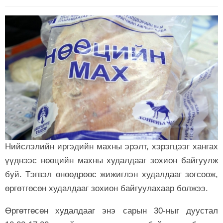
Нийслэлийн иргэдийн махны эрэлт, хэрэгцээг хангах
үүднээс нөөцийн махны худалдааг зохион байгуулж
буй. Тэгвэл өнөөдрөөс жижиглэн худалдааг зогсоож,
өргөтгөсөн худалдааг зохион байгуулахаар болжээ.
Өргөтгөсөн худалдааг энэ сарын 30-ныг дуустал