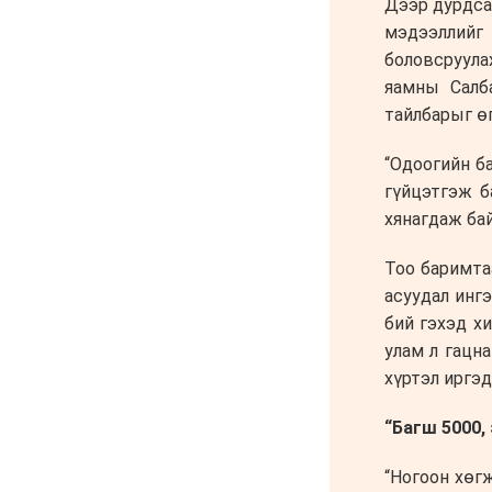
ажил 70 хувьтай
үргэлжилж байна
6 сар 30. 12:15
Д.Үүрийнтуяа: АМНАТ-
ийг ялгаатай тогтоох
юм бол компани, хөрөнгө
оруулагч бүрд
зориулсан хуультай
болох хэрэгтэй
6 сар 30. 12:14
П.Наранбаяр: Орон
нутгийн нөхөн сонгуульд
“царцаа” нүүлгэж ялалт
байгуулсан нь төрийн
эрхийг хууль бусаар авч
байна гэсэн үг
6 сар 30. 12:13
Дарга тодрох цаг
6 сар 24. 11:07