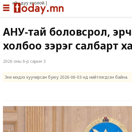
Иргэдий
АНУ-тай боловсрол, эрч
холбоо зэрэг салбарт 
2026 оны 6-р сарын 3
Энэ мэдээ хуучирсан буюу 2026-06-03 нд нийтлэгдсэн байна.