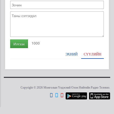
1000
Илгээх
ЭХНИЙ
СҮҮЛИЙН
Copyright © 2026 Монголын Үндэсний Олон Нийтийн Радио Телевиз.
Tweet
Facebook
Share this selection