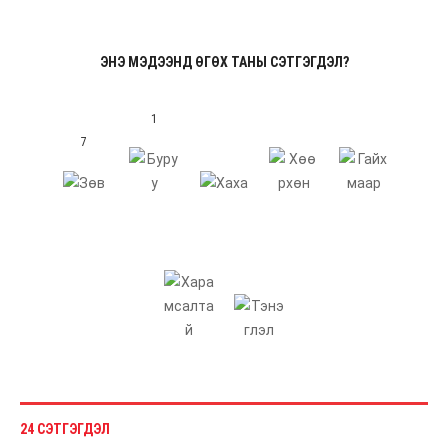
ЭНЭ МЭДЭЭНД ӨГӨХ ТАНЫ СЭТГЭГДЭЛ?
1
7
24 СЭТГЭГДЭЛ