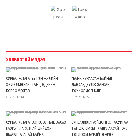
ХОЛБООТОЙ МЭДЭЭ
СУРВАЛЖЛАГА: БҮТЭН ЖИЛИЙН
“БАНК ХУРААСАН БАЙРЫГ
ХӨДӨЛМӨРИЙГ ГАНЦ ӨДРИЙН
ДАВХАРДУУЛЖ ЗАРСАН
БОРОО УРСГАВ
ТОХИОЛДОЛ БИЙ”
2026-08-04
2026-07-27
СУРВАЛЖЛАГА: ЗОГСООЛ, БИЕ ЗАСАХ
СУРВАЛЖЛАГА: "МОНГОЛ АХУЙГАА
ГАЗРЫГ ЯАРАЛТАЙ ШИЙДЭХ
ТАНЬЖ, ЮМСЫГ ХАЙРЛААСАЙ ГЭЖ
ШААРДЛАГАТАЙ БАЙНА
ТОГЛООМ БҮРИЙГ ӨӨРӨӨ