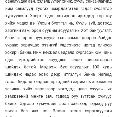
саналуудаа авч, хэлэлцүүлэг хийж, хууль санаачлагчид
ийм саналууд тусгах шаардлагатай гэдэг хүсэлтээ
хүргүүлсэн. Хоёрт, одоо хохирсон иргэдэд төр юу
хийж чадах вэ. Улсын бүртгэл нь, Хууль зүй, дотоод
хэргийн яам, орон сууцны асуудал нь Хот байгуулалт,
барилга орон сууцжуулалтын яаман дээрээ байдаг
учраас хариуцах эзэнгүй үлдсэнээс иргэд олноор
хохирч байна. Ийм нөхцөл байдалд хүргэсэн юм чинь
одоо иргэдийнхээ асуудлыг чадах чинээгээрээ
шийдэх ёстой. Мэдээж бүх асуудлыг 100 хувь
шийдэж чадах эсэх дээр итгэлгүй байна. Яагаад
гэвэл бидэнд хандсан өргөдлийн зарим нь анхнаасаа
залилан хийх зорилгоор иргэдэд цаас үзүүлж, их
хэмжээний мөнгө авч, гадаад руу зугтсан хүмүүс
байна. Эдгээр хүмүүсийг эрэн хайгаад, гадаад руу
явсан бол яах вэ. Эсвэл төсөл хэрэгжүүлэгч