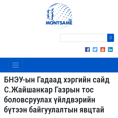
БНЭУ-ын Гадаад хэргийн сайд
С.Жайшанкар Газрын тос
боловсруулах үйлдвэрийн
бүтээн байгуулалтын явцтай