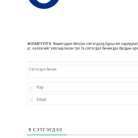
АНХААРУУЛГА: Уншигчдын бичсэн сэтгэгдэлд Eguur.mn хариуцлаг
үг, хэллэгийг хязгаарласан тул Та сэтгэгдэл бичихдээ бусдын эрх
8
СЭТГЭГДЭЛ