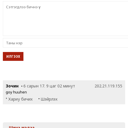
Зочин
6 сарын 17. 9 цаг 02 минут
202.21.119.155
•
goy huuhen
•
•
Хариу бичих
Шэйрлэх
Шинэ мэдээ