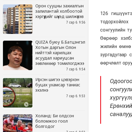
Орон сууцны захиалгын
залилантай холбоотой
хэргүүдийг шүүхэд шилжүүлэв
7 сар 6. 9:56
QUIZA буюу Б.Батцэнгэл
Хотын даргын Олон
нийттэй харилцах
асуудал хариуцсан
зөвлөхөөр томилогджээ
7 сар 6. 9:54
Ирсэн шигээ цэвэрхэн
буцах ухамсар таниас
эхэлнэ
7 сар 6. 9:53
Холанд: Би олдсон
боломжоо гоол
болгодог