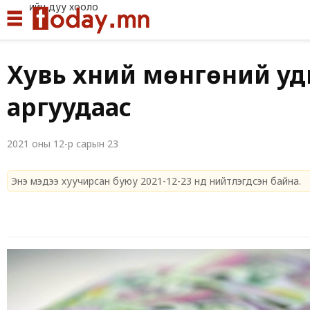
Хувь хүний мөнгөний у
аргуудаас
2021 оны 12-р сарын 23
Энэ мэдээ хуучирсан буюу 2021-12-23 нд нийтлэгдсэн байна.