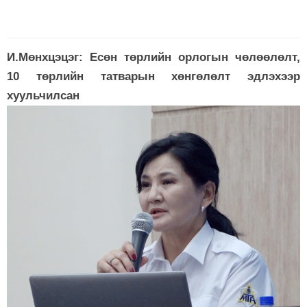
И.Мөнхцэцэг: Есөн төрлийн орлогын чөлөөлөлт,
10 төрлийн татварын хөнгөлөлт эдлэхээр
хуульчилсан