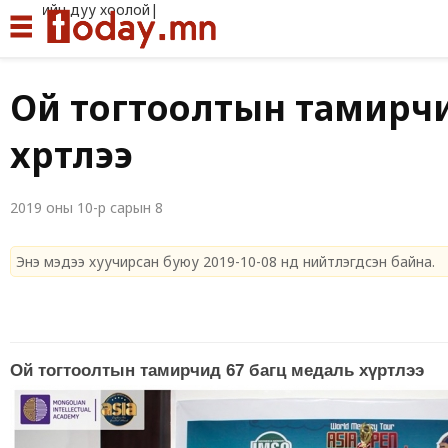
Иргэд
Ой тогтоолтын тамирчи
хүртлээ
2019 оны 10-р сарын 8
Энэ мэдээ хуучирсан буюу 2019-10-08 нд нийтлэгдсэн байна.
Ой тогтоолтын тамирчид 67 багц медаль хүртлээ