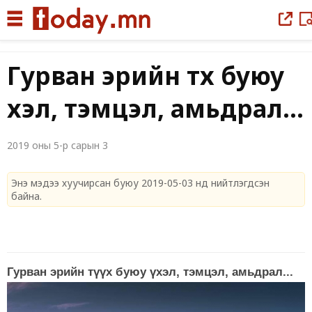
Гурван эрийн түүх буюу
үхэл, тэмцэл, амьдрал...
2019 оны 5-р сарын 3
Энэ мэдээ хуучирсан буюу 2019-05-03 нд нийтлэгдсэн
байна.
Гурван эрийн түүх буюу үхэл, тэмцэл, амьдрал...