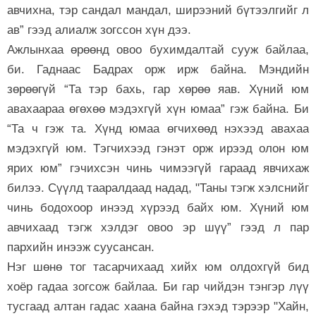
авчихна, тэр сандал мандал, ширээний бүтээлгийг л
ав” гээд алиалж зогссон хүн дээ.
Ажлынхаа өрөөнд овоо бухимдалтай сууж байлаа,
би. Гаднаас Бадрах орж ирж байна. Мэндийн
зөрөөгүй “Та тэр бахь, гар хөрөө яав. Хүний юм
авахаараа өгөхөө мэдэхгүй хүн юмаа” гэж байна. Би
“Та ч гэж та. Хүнд юмаа өгчихөөд нэхээд авахаа
мэдэхгүй юм. Тэгчихээд гэнэт орж ирээд олон юм
ярих юм” гэчихсэн чинь чимээгүй гараад явчихаж
билээ. Сүүлд тааралдаад надад, "Таны тэгж хэлснийг
чинь бодохоор инээд хүрээд байх юм. Хүний юм
авчихаад тэгж хэлдэг овоо эр шүү” гээд л пар
пархийн инээж суусансан.
Нэг шөнө тог тасарчихаад хийх юм олдохгүй бид
хоёр гадаа зогсож байлаа. Би гар чийдэн тэнгэр лүү
тусгаад алтан гадас хаана байна гэхэд тэрээр "Хайн,