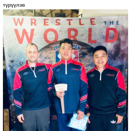
түрүүлэв