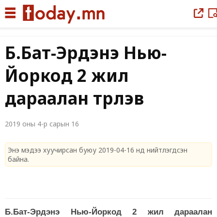
Б.Бат-Эрдэнэ Нью-
Йоркод 2 жил
дараалан түрүүлэв
2019 оны 4-р сарын 16
Энэ мэдээ хуучирсан буюу 2019-04-16 нд нийтлэгдсэн
байна.
Б.Бат-Эрдэнэ Нью-Йоркод 2 жил дараалан