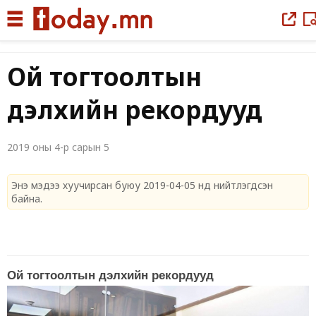
|
Ой тогтоолтын
дэлхийн рекордууд
2019 оны 4-р сарын 5
Энэ мэдээ хуучирсан буюу 2019-04-05 нд нийтлэгдсэн
байна.
Ой тогтоолтын дэлхийн рекордууд