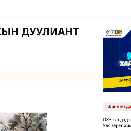
АХЫН ДУУЛИАНТ
Шинэ мэдэ
ОХУ-ын дэд с
Увс зэрэг ай