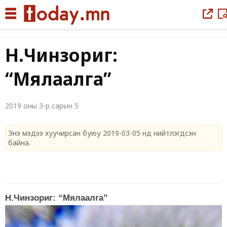
|
Н.Чинзориг:
“Мялаалга”
2019 оны 3-р сарын 5
Энэ мэдээ хуучирсан буюу 2019-03-05 нд нийтлэгдсэн
байна.
Н.Чинзориг: “Мялаалга”