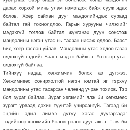
дарах хорхой минь улам нэмэгдэж байж сууж ядах
болов. Хоёр сайхан дууг мандолийндаж сураад
байтал гай тохиолдлоо. Гарын хурууны чилэхийг
мэдэхгүй тоглож байтал жүнгэнэх дуун сонстож
мандолины нэгэн утас нь тасран нисэж одлоо. Бааст
бид хоёр гаслан уйлав. Мандолины утас хөдөө газар
олдохгүй гэдгийг Бааст мэдэж байжээ. Үнэхээр утас
олдохгүй байлаа.
Тийнхүү надад хөгжимчин болох аз дутжээ.
Хөгжимнөөс сонирхолтой нэгэн юмтай яг тэрхүү
мандолины утас тасарсан чөлөөнд учран тохиов. Тэр
бол зураг байлаа. Зураг хөгжмийг ялж би хөгжмөөс
зурагт урваад дахин түүнтэй учирсангүй. Тэгээд би
эцгийн адил лимбэ дутуу хагас дуугаргадаг
төдийгөөр хөгжмийн боловсролоо дуусгажээ. Гэвч би
хорвоогийн уяхан дууг хөгжмөөр дамжуулан