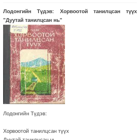
Лодонгийн Түдэв: Хорвоотой танилцсан түүх
"Дуутай танилцсан нь"
Лодонгийн Түдэв:
Хорвоотой танилцсан түүх
Дуутай танилцсан нь