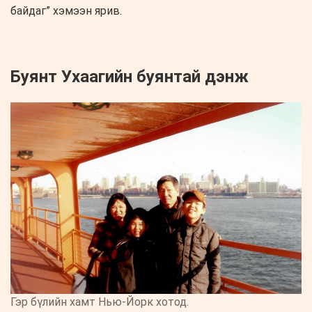
байдаг” хэмээн ярив.
Буянт Ухаагийн буянтай дэнж
Гэр бүлийн хамт Нью-Йорк хотод.