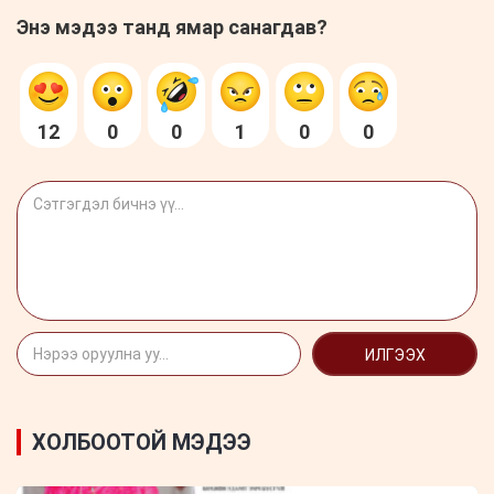
Энэ мэдээ танд ямар санагдав?
12
0
0
1
0
0
ИЛГЭЭХ
ХОЛБООТОЙ МЭДЭЭ