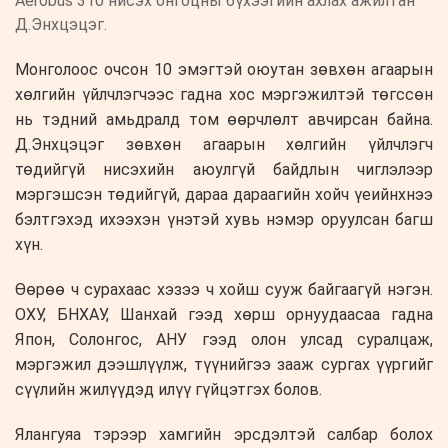
Aerobus 310 нисэх онгоцны бүхээгийн ахлах ажилтан
Д.Энхцэцэг.
Монголоос очсон 10 эмэгтэй оюутан зөвхөн агаарын
хөлгийн үйлчлэгчээс гадна хос мэргэжилтэй төгссөн
нь тэдний амьдралд том өөрчлөлт авчирсан байна.
Д.Энхцэцэг зөвхөн агаарын хөлгийн үйлчлэгч
төдийгүй нисэхийн аюулгүй байдлын чиглэлээр
мэргэшсэн төдийгүй, дараа дараагийн хойч үеийнхнээ
бэлтгэхэд ихээхэн үнэтэй хувь нэмэр оруулсан багш
хүн.
Өөрөө ч сурахаас хэзээ ч хойш сууж байгаагүй нэгэн.
ОХУ, БНХАУ, Шанхай гээд хөрш орнуудаасаа гадна
Япон, Солонгос, АНУ гээд олон улсад суралцаж,
мэргэжил дээшлүүлж, түүнийгээ зааж сургах үүргийг
сүүлийн жилүүдэд илүү гүйцэтгэх болов.
Ялангуяа тэрээр хамгийн эрсдэлтэй салбар болох