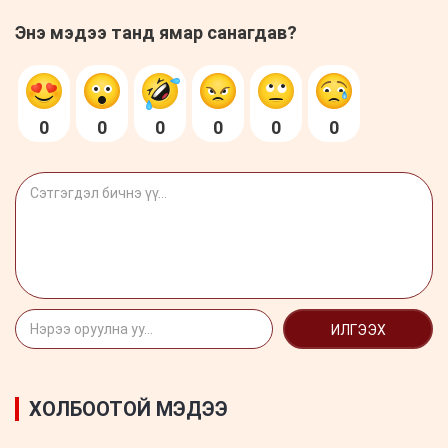
Энэ мэдээ танд ямар санагдав?
0
0
0
0
0
0
ИЛГЭЭХ
ХОЛБООТОЙ МЭДЭЭ