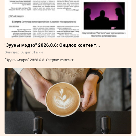
"Зууны мэдээ" 2026.8.6: Онцлох контент...
Өчигдөр 06 цаг 31 мин
"Зууны мэдээ" 2026.8.6: Онцлох контент...