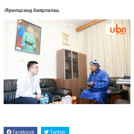
-Ярилцсанд баярлалаа.
Facebook
Twitter