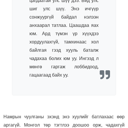
цагдаатай улс шүү дээ. Бид улс
шиг улс шүү. Энэ ичгүүр
сонжуургүй байдал нэлээн
анхаарал татлаа. Цаашдаа яах
юм. Ард түмэн үр хүүхдээ
хордуулахгүй, тамхинаас хол
байлгая гээд хууль баталж
чадахаа болих юм уу. Ингээд л
мөнгө гаргаж лоббидоод,
гацаагаад байх уу.
Намрын чуулганы эхэнд энэ хуулийг батлахаас өөр
аргагүй. Монгол төр тэгтлээ доошоо орж, чадахгүй