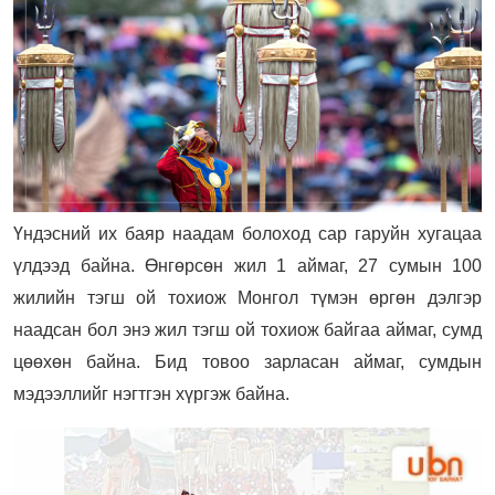
Үндэсний их баяр наадам болоход сар гаруйн хугацаа
үлдээд байна. Өнгөрсөн жил 1 аймаг, 27 сумын 100
жилийн тэгш ой тохиож Монгол түмэн өргөн дэлгэр
наадсан бол энэ жил тэгш ой тохиож байгаа аймаг, сумд
цөөхөн байна. Бид товоо зарласан аймаг, сумдын
мэдээллийг нэгтгэн хүргэж байна.