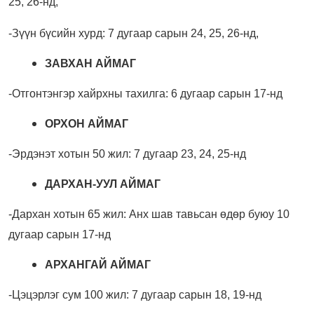
25, 26-нд,
-Зүүн бүсийн хурд:
7 дугаар сарын 24, 25, 26-нд,
ЗАВХАН АЙМАГ
-Отгонтэнгэр хайрхны тахилга: 6 дугаар сарын 17-нд
ОРХОН АЙМАГ
-Эрдэнэт хотын 50 жил: 7 дугаар 23, 24, 25-нд
ДАРХАН-УУЛ АЙМАГ
-Дархан хотын 65 жил: Анх шав тавьсан өдөр буюу 10
дугаар сарын 17-нд
АРХАНГАЙ АЙМАГ
-Цэцэрлэг сум 100 жил: 7 дугаар сарын 18, 19-нд