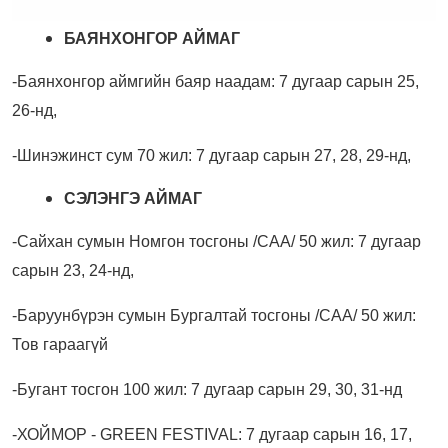
БАЯНХОНГОР АЙМАГ
-Баянхонгор аймгийн баяр наадам:
7 дугаар сарын 25,
26-нд,
-Шинэжинст сум 70 жил:
7 дугаар сарын 27, 28, 29-нд,
СЭЛЭНГЭ АЙМАГ
-Сайхан сумын Номгон тосгоны /САА/ 50 жил:
7 дугаар
сарын 23,
24-нд,
-Баруунбүрэн сумын Бургалтай
тосгоны /САА/ 50 жил:
Тов гараагүй
-Бугант тосгон 100 жил: 7 дугаар сарын 29, 30, 31-нд
-
ХОЙМОР - GREEN FESTIVAL:
7 дугаар сарын 16, 17,