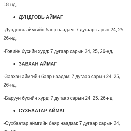
18-нд,
ДУНДГОВЬ АЙМАГ
-Дундговь аймгийн баяр наадам:
7 дугаар сарын 24, 25,
26-нд,
-Говийн бүсийн хурд:
7 дугаар сарын 24, 25, 26-нд,
ЗАВХАН АЙМАГ
-Завхан аймгийн баяр наадам:
7 дугаар сарын 24, 25,
26-нд,
-Баруун бүсийн хурд:
7 дугаар сарын 24, 25, 26-нд,
СҮХБААТАР АЙМАГ
-Сүхбаатар аймгийн баяр наадам:
7 дугаар сарын 24,