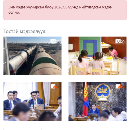
Энэ мэдээ хуучирсан буюу 2026/05/27-нд нийтлэгдсэн мэдээ
болно.
Төстэй мэдээллүүд: