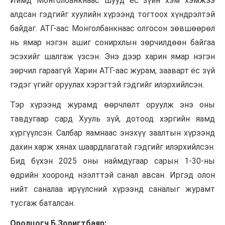
Иймд
Монголбанкнаас
шууд ёс зүйн хэм хэмжээ
алдсан гэдгийг хуулийн хүрээнд тогтоох хүндрэлтэй
байдаг. АТГ-аас
Монголбанкнаас
олгосон зөвшөөрөл
нь ямар нэгэн ашиг
сонирхлын
зөрчилдөөн байгаа
эсэхийг шалгаж үзсэн. Энэ дээр харин ямар нэгэн
зөрчил гараагүй. Харин АТГ-аас журам, зааварт ёс зүй
гэдэг үгийг оруулах хэрэгтэй гэдгийг илэрхийлсэн.
Тэр хүрээнд журамд өөрчлөлт оруулж энэ оны
тавдугаар сард Хууль зүй, дотоод хэргийн яамд
хүргүүлсэн. Салбар яамнаас энэхүү заалтын хүрээнд
дахин харж хянах шаардлагатай гэдгийг илэрхийлсэн.
Бид бүхэн 2025 оны наймдугаар сарын 1-30-ны
өдрийн хооронд нээлттэй санал авсан. Иргэд олон
нийт саналаа ирүүлсний хүрээнд саналыг журамт
тусгаж баталсан.
Оролцогч Б.Зоригтбаяр: