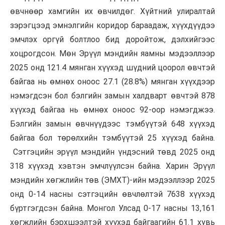
өвчнөөр хамгийн их өвчилдөг. Хүйтний улиралтай
зэрэгцээд эмнэлгийн коридор бараадаж, хүүхдүүдээ
эмчлэх оргүй болтлоо бид доройтож, дэлхийгээс
хоцрогдсон. Мөн Эрүүл мэндийн яамны мэдээллээр
2025 онд 121.4 мянган хүүхэд шүдний цоорол өвчтэй
байгаа нь өмнөх оноос 27.1 (28.8%) мянган хүүхдээр
нэмэгдсэн бол бэлгийн замын халдварт өвчтэй 878
хүүхэд байгаа нь өмнөх оноос 92-оор нэмэгджээ.
Бэлгийн замын өвчнүүдээс тэмбүүтэй 648 хүүхэд
байгаа бол төрөлхийн тэмбүүтэй 25 хүүхэд байна.
Сэтгэцийн эрүүл мэндийн үндэсний төвд 2025 онд
318 хүүхэд хэвтэн эмчлүүлсэн байна. Харин Эрүүл
мэндийн хөгжлийн төв (ЭМХТ)-ийн мэдээллээр 2025
онд 0-14 насны сэтгэцийн өвчлөлтэй 7638 хүүхэд
бүртгэгдсэн байна. Монгол Улсад 0-17 насны 13,161
хөгжлийн бэрхшээлтэй хүүхэд байгаагийн 61.1 хувь