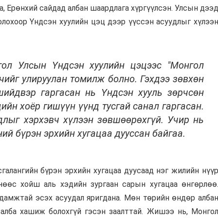
, Ерөнхий сайдад албан шаардлага хүргүүлсэн. Улсын дээ
олохоор Үндсэн хуулийн цэц дээр үүссэн асуудлыг хүлээ
нгол Улсын Үндсэн хуулийн цэцээс "Монгол
ийг улируулан томилж болно. Гэхдээ зөвхөн
 шийдвэр гаргасан нь Үндсэн хууль зөрчсөн
ийн хоёр гишүүн үүнд тусгай санал гаргасан.
длыг хэрхэвч хүлээн зөвшөөрөхгүй. Учир нь
ий бүрэн эрхийн хугацаа дууссан байгаа.
сгалангийн бүрэн эрхийн хугацаа дуусаад нэг жилийн нүү
снөөс хойш аль хэдийн зургаан сарын хугацаа өнгөрлөө
дамжтай эсэх асуудал яригдана. Мөн төрийн өндөр алба
 алба хашиж болохгүй гэсэн заалттай. Жишээ нь, Монго